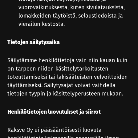
vuorovaikutuksesta, kuten sivulatauksista,
lomakkeiden täytöistä, selaustiedoista ja
vierailun kestosta.
Tietojen säilytysaika
Säilytämme henkilötietoja vain niin kauan kuin
on tarpeen niiden käsittelytarkoitusten
toteuttamiseksi tai lakisääteisten velvoitteiden
täyttämiseksi. Säilytysajat voivat vaihdella
tietojen tyypin ja käsittelyperusteen mukaan.
Henkilötietojen luovutukset ja siirrot
Raksve Oy ei pääsääntöisesti luovuta