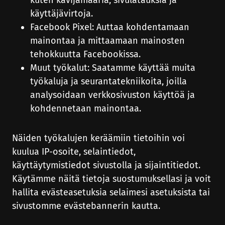
käyttäjävirtoja.
Facebook Pixel: Auttaa kohdentamaan
mainontaa ja mittaamaan mainosten
tehokkuutta Facebookissa.
Muut työkalut: Saatamme käyttää muita
työkaluja ja seurantatekniikoita, joilla
analysoidaan verkkosivuston käyttöä ja
kohdennetaan mainontaa.
Näiden työkalujen keräämiin tietoihin voi
kuulua IP-osoite, selaintiedot,
käyttäytymistiedot sivustolla ja sijaintitiedot.
Käytämme näitä tietoja suostumuksellasi ja voit
hallita evästeasetuksia selaimesi asetuksista tai
sivustomme evästebannerin kautta.