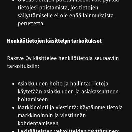
tietojesi poistamista, jos tietojen
säilyttämiselle ei ole enää lainmukaista
perustetta.
Henkilötietojen käsittelyn tarkoitukset
Raksve Oy käsittelee henkilötietoja seuraaviin
tarkoituksiin:
Asiakkuuden hoito ja hallinta: Tietoja
käytetään asiakkuuden ja asiakassuhteen
hoitamiseen
Markkinointi ja viestintä: Käytämme tietoja
markkinoinnin ja viestinnän
kohdentamiseen
Lakisääteisten velvoitteiden täyttäminen: