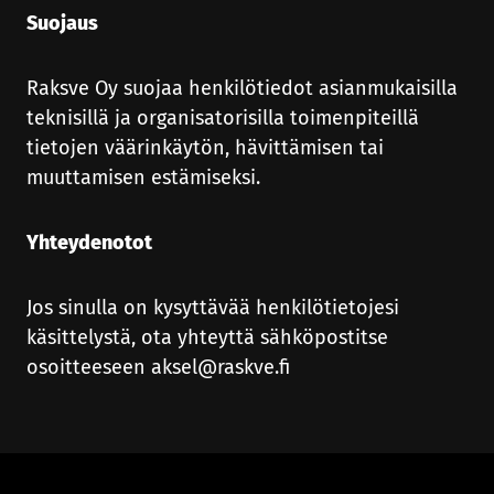
Suojaus
Raksve Oy suojaa henkilötiedot asianmukaisilla
teknisillä ja organisatorisilla toimenpiteillä
tietojen väärinkäytön, hävittämisen tai
muuttamisen estämiseksi.
Yhteydenotot
Jos sinulla on kysyttävää henkilötietojesi
käsittelystä, ota yhteyttä sähköpostitse
osoitteeseen aksel@raskve.fi