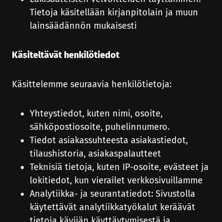
Tietoja käsitellään kirjanpitolain ja muun
lainsäädännön mukaisesti
Käsiteltävät henkilötiedot
Käsittelemme seuraavia henkilötietoja:
Yhteystiedot, kuten nimi, osoite,
sähköpostiosoite, puhelinnumero.
Tiedot asiakassuhteesta asiakastiedot,
tilaushistoria, asiakaspalautteet
Teknisiä tietoja, kuten IP-osoite, evästeet ja
lokitiedot, kun vierailet verkkosivuillamme
Analytiikka- ja seurantatiedot: Sivustolla
käytettävät analytiikkatyökalut keräävät
tietoja kävijän käyttäytymisestä ja