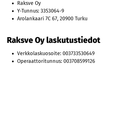
Raksve Oy
Y-Tunnus: 3353064-9
Arolankaari 7C 67, 20900 Turku
Raksve Oy laskutustiedot
Verkkolaskuosoite: 003733530649
Operaattoritunnus: 003708599126