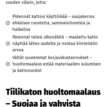
vuoden välein, jotta:
Pidennät kattosi käyttöikää – suojakerros
ehkäisee ruostetta, sammaloitumista ja
halkeilua
Parannat talosi ulkonäköä – maalattu katto
näyttää lähes uudelta ja nostaa kiinteistön
arvoa
Vältät suuremmat korjauskustannukset –
huoltomaalaus estää materiaalien kulumisen
ja kattovuodot
Tiilikaton huoltomaalaus
– Suojaa ja vahvista