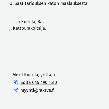
Saat tarjouksen katon maalauksesta
Aksel Kuitula, yrittäjä
Soita 045 490 1510
myynti@raksve.fi