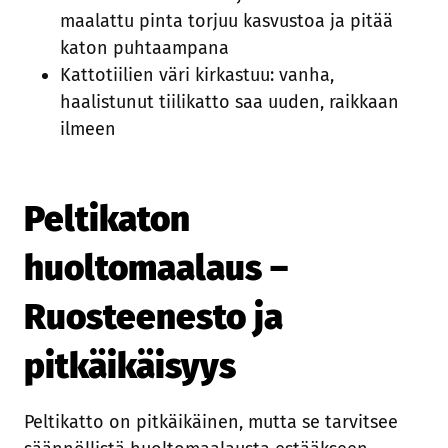
maalattu pinta torjuu kasvustoa ja pitää
katon puhtaampana
Kattotiilien väri kirkastuu: vanha,
haalistunut tiilikatto saa uuden, raikkaan
ilmeen
Peltikaton
huoltomaalaus –
Ruosteenesto ja
pitkäikäisyys
Peltikatto on pitkäikäinen, mutta se tarvitsee