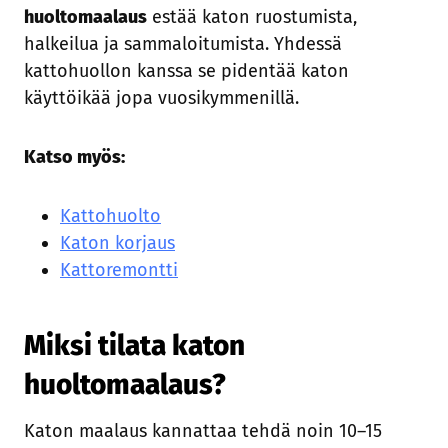
huoltomaalaus
estää katon ruostumista,
halkeilua ja sammaloitumista. Yhdessä
kattohuollon kanssa se pidentää katon
käyttöikää jopa vuosikymmenillä.
Katso myös:
Kattohuolto
Katon korjaus
Kattoremontti
Miksi tilata katon
huoltomaalaus?
Katon maalaus kannattaa tehdä noin 10–15