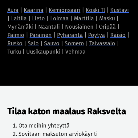
Aura
|
Kaarina
|
Kemiönsaari
|
Koski Tl
|
Kustavi
|
Laitila
|
Lieto
|
Loimaa
|
Marttila
|
Masku
|
Mynämäki
|
Naantali
|
Nousiainen
|
Oripää
|
Paimio
|
Parainen
|
Pyhäranta
|
Pöytyä
|
Raisio
|
Rusko
|
Salo
|
Sauvo
|
Somero
|
Taivassalo
|
Turku
|
Uusikaupunki
|
Vehmaa
Tilaa katon maalaus Raksvelta
Ota meihin yhteyttä
Sovitaan maksuton arviokäynti