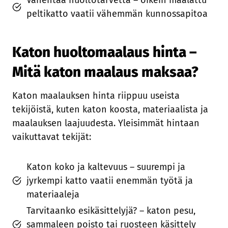
peltikatto vaatii vähemmän kunnossapitoa
Katon huoltomaalaus hinta –
Mitä katon maalaus maksaa?
Katon maalauksen hinta riippuu useista
tekijöistä, kuten katon koosta, materiaalista ja
maalauksen laajuudesta. Yleisimmät hintaan
vaikuttavat tekijät:
Katon koko ja kaltevuus – suurempi ja
jyrkempi katto vaatii enemmän työtä ja
materiaaleja
Tarvitaanko esikäsittelyjä? – katon pesu,
sammaleen poisto tai ruosteen käsittely