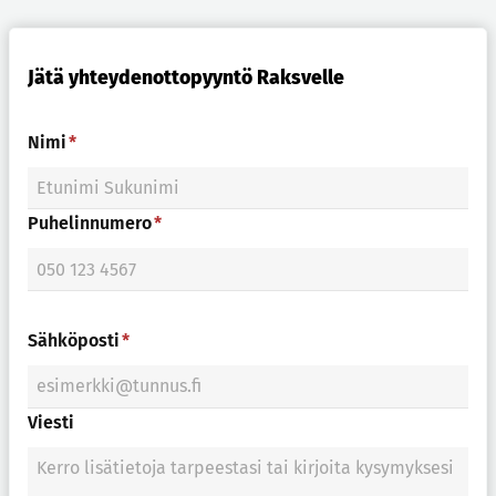
Jätä yhteydenottopyyntö Raksvelle
Nimi
*
Puhelinnumero
*
Sähköposti
*
Viesti