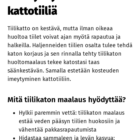
kattotiiliä
Tiilikatto on kestävä, mutta ilman oikeaa
huoltoa tiilet voivat ajan myötä rapautua ja
halkeilla. Haljenneiden tiilien osalta tulee tehdä
katon korjaus ja sen rinnalla tehty tiilikaton
huoltomaalaus tekee katostasi taas
säänkestävän. Samalla estetään kosteuden
imeytyminen kattotiiliin.
Mitä tiilikaton maalaus hyödyttää?
Hylkii paremmin vettä: tiilikaton maalaus
estää veden pääsyn tiilien huokosiin ja
vähentää pakkasrapautumista
Hidastaa sammaleen ja levän kasvua: