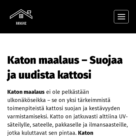
Siirry
sisältöön
Katon maalaus – Suojaa
ja uudista kattosi
Katon maalaus
ei ole pelkästään
ulkonäköseikka – se on yksi tärkeimmistä
toimenpiteistä kattosi suojan ja kestävyyden
varmistamiseksi. Katto on jatkuvasti alttiina UV-
säteilylle, sateelle, pakkaselle ja ilmansaasteille,
jotka kuluttavat sen pintaa.
Katon