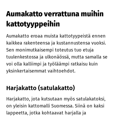
Aumakatto verrattuna muihin
kattotyyppeihin
Aumakatto eroaa muista kattotyypeistä ennen
kaikkea rakenteensa ja kustannustensa vuoksi.
Sen monimutkaisempi toteutus tuo etuja
tuulenkestossa ja ulkonäössä, mutta samalla se
voi olla kalliimpi ja työläämpi ratkaisu kuin
yksinkertaisemmat vaihtoehdot.
Harjakatto (satulakatto)
Harjakatto, jota kutsutaan myös satulakatoksi,
on yleisin kattomalli Suomessa. Siinä on kaksi
lappeetta, jotka kohtaavat harjalla ja