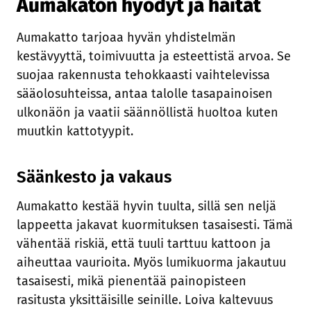
Aumakaton hyödyt ja haitat
Aumakatto tarjoaa hyvän yhdistelmän
kestävyyttä, toimivuutta ja esteettistä arvoa. Se
suojaa rakennusta tehokkaasti vaihtelevissa
sääolosuhteissa, antaa talolle tasapainoisen
ulkonäön ja vaatii säännöllistä huoltoa kuten
muutkin kattotyypit.
Säänkesto ja vakaus
Aumakatto kestää hyvin tuulta, sillä sen neljä
lappeetta jakavat kuormituksen tasaisesti. Tämä
vähentää riskiä, että tuuli tarttuu kattoon ja
aiheuttaa vaurioita. Myös lumikuorma jakautuu
tasaisesti, mikä pienentää painopisteen
rasitusta yksittäisille seinille. Loiva kaltevuus