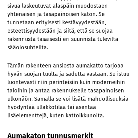
sivua laskeutuvat alaspäin muodostaen
yhtenäisen ja tasapainoisen katon. Se
tunnetaan erityisesti kestävyydestään,
esteettisyydestään ja siitä, että se suojaa
rakennusta tasaisesti eri suunnista tulevilta
sääolosuhteilta.
Tämän rakenteen ansiosta aumakatto tarjoaa
hyvän suojan tuulta ja sadetta vastaan. Se istuu
luontevasti niin perinteisiin kuin moderneihin
taloihin ja antaa rakennukselle tasapainoisen
ulkonäön. Samalla se voi lisätä mahdollisuuksia
hyödyntää ullakkotilaa tai asentaa
lisäelementtejä, kuten kattoikkunoita.
Aumakaton tunnusmerkit