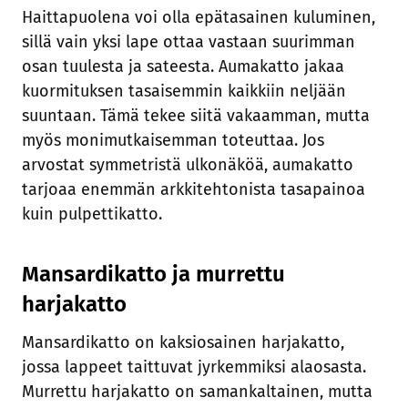
Haittapuolena voi olla epätasainen kuluminen,
sillä vain yksi lape ottaa vastaan suurimman
osan tuulesta ja sateesta. Aumakatto jakaa
kuormituksen tasaisemmin kaikkiin neljään
suuntaan. Tämä tekee siitä vakaamman, mutta
myös monimutkaisemman toteuttaa. Jos
arvostat symmetristä ulkonäköä, aumakatto
tarjoaa enemmän arkkitehtonista tasapainoa
kuin pulpettikatto.
Mansardikatto ja murrettu
harjakatto
Mansardikatto on kaksiosainen harjakatto,
jossa lappeet taittuvat jyrkemmiksi alaosasta.
Murrettu harjakatto on samankaltainen, mutta