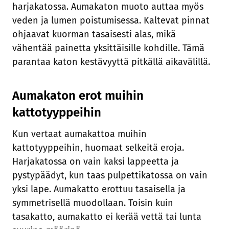
harjakatossa. Aumakaton muoto auttaa myös
veden ja lumen poistumisessa. Kaltevat pinnat
ohjaavat kuorman tasaisesti alas, mikä
vähentää painetta yksittäisille kohdille. Tämä
parantaa katon kestävyyttä pitkällä aikavälillä.
Aumakaton erot muihin
kattotyyppeihin
Kun vertaat aumakattoa muihin
kattotyyppeihin, huomaat selkeitä eroja.
Harjakatossa on vain kaksi lappeetta ja
pystypäädyt, kun taas pulpettikatossa on vain
yksi lape. Aumakatto erottuu tasaisella ja
symmetrisellä muodollaan. Toisin kuin
tasakatto, aumakatto ei kerää vettä tai lunta