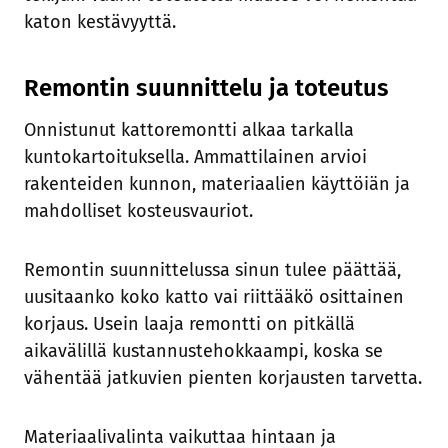
katon kestävyyttä.
Remontin suunnittelu ja toteutus
Onnistunut kattoremontti alkaa tarkalla
kuntokartoituksella. Ammattilainen arvioi
rakenteiden kunnon, materiaalien käyttöiän ja
mahdolliset kosteusvauriot.
Remontin suunnittelussa sinun tulee päättää,
uusitaanko koko katto vai riittääkö osittainen
korjaus. Usein laaja remontti on pitkällä
aikavälillä kustannustehokkaampi, koska se
vähentää jatkuvien pienten korjausten tarvetta.
Materiaalivalinta vaikuttaa hintaan ja