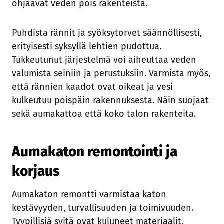
ohjaavat veden pois rakenteista.
Puhdista rännit ja syöksytorvet säännöllisesti,
erityisesti syksyllä lehtien pudottua.
Tukkeutunut järjestelmä voi aiheuttaa veden
valumista seiniin ja perustuksiin. Varmista myös,
että rännien kaadot ovat oikeat ja vesi
kulkeutuu poispäin rakennuksesta. Näin suojaat
sekä aumakattoa että koko talon rakenteita.
Aumakaton remontointi ja
korjaus
Aumakaton remontti varmistaa katon
kestävyyden, turvallisuuden ja toimivuuden.
Tyypillisiä syitä ovat kuluneet materiaalit,