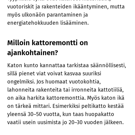
vuotoriskit ja rakenteiden ikääntyminen, mutta
myös ulkonäön parantaminen ja
energiatehokkuuden lisääminen.
Milloin kattoremontti on
ajankohtainen?
Katon kunto kannattaa tarkistaa säännöllisesti,
sillä pienet viat voivat kasvaa suuriksi
ongelmiksi. Jos huomaat vuotokohtia,
lahonneita rakenteita tai irronneita kattotiiliä,
on aika harkita kattoremonttia. Myös katon ikä
on tärkeä mittari. Esimerkiksi peltikatto kestää
yleensä 30–50 vuotta, kun taas huopakatto
vaatii usein uusimista jo 20–30 vuoden jälkeen.