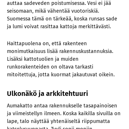
auttaa sadeveden poistumisessa. Vesi ei jää
seisomaan, mikä vähentää vuotoriskiä.
Suomessa tämä on tärkeää, koska runsas sade
ja lumi voivat rasittaa kattoja merkittävästi.
Haittapuolena on, että rakenteen
monimutkaisuus lisää rakennuskustannuksia.
Lisäksi kattotuolien ja muiden
runkorakenteiden on oltava tarkasti
mitoitettuja, jotta kuormat jakautuvat oikein.
Ulkonäkö ja arkkitehtuuri
Aumakatto antaa rakennukselle tasapainoisen
ja viimeistellyn ilmeen. Koska kaikilla sivuilla on
lape, talo näyttää yhtenäiseltä riippumatta