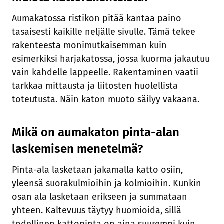
Aumakatossa ristikon pitää kantaa paino
tasaisesti kaikille neljälle sivulle. Tämä tekee
rakenteesta monimutkaisemman kuin
esimerkiksi harjakatossa, jossa kuorma jakautuu
vain kahdelle lappeelle. Rakentaminen vaatii
tarkkaa mittausta ja liitosten huolellista
toteutusta. Näin katon muoto säilyy vakaana.
Mikä on aumakaton pinta-alan
laskemisen menetelmä?
Pinta-ala lasketaan jakamalla katto osiin,
yleensä suorakulmioihin ja kolmioihin. Kunkin
osan ala lasketaan erikseen ja summataan
yhteen. Kaltevuus täytyy huomioida, sillä