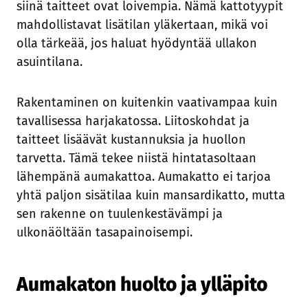
siinä taitteet ovat loivempia. Nämä kattotyypit
mahdollistavat lisätilan yläkertaan, mikä voi
olla tärkeää, jos haluat hyödyntää ullakon
asuintilana.
Rakentaminen on kuitenkin vaativampaa kuin
tavallisessa harjakatossa. Liitoskohdat ja
taitteet lisäävät kustannuksia ja huollon
tarvetta. Tämä tekee niistä hintatasoltaan
lähempänä aumakattoa. Aumakatto ei tarjoa
yhtä paljon sisätilaa kuin mansardikatto, mutta
sen rakenne on tuulenkestävämpi ja
ulkonäöltään tasapainoisempi.
Aumakaton huolto ja ylläpito