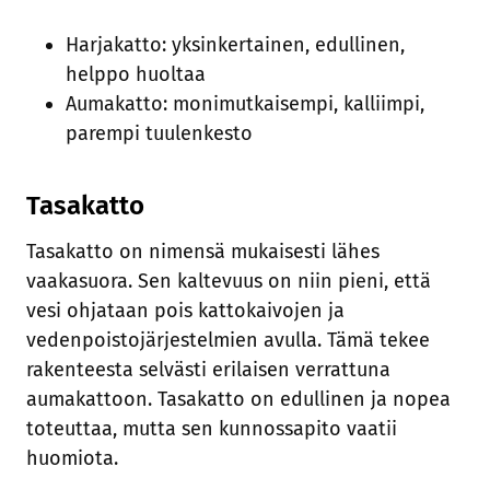
Harjakatto: yksinkertainen, edullinen,
helppo huoltaa
Aumakatto: monimutkaisempi, kalliimpi,
parempi tuulenkesto
Tasakatto
Tasakatto on nimensä mukaisesti lähes
vaakasuora. Sen kaltevuus on niin pieni, että
vesi ohjataan pois kattokaivojen ja
vedenpoistojärjestelmien avulla. Tämä tekee
rakenteesta selvästi erilaisen verrattuna
aumakattoon. Tasakatto on edullinen ja nopea
toteuttaa, mutta sen kunnossapito vaatii
huomiota.