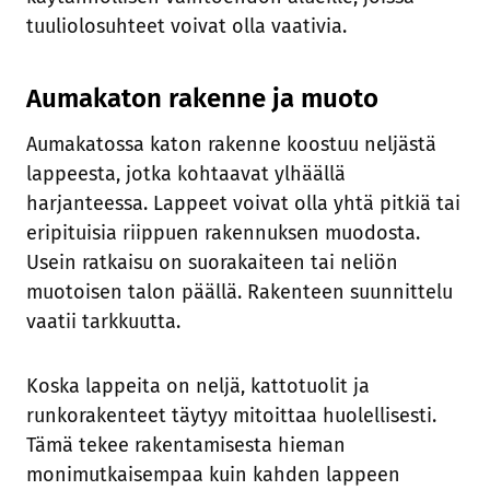
tuuliolosuhteet voivat olla vaativia.
Aumakaton rakenne ja muoto
Aumakatossa katon rakenne koostuu neljästä
lappeesta, jotka kohtaavat ylhäällä
harjanteessa. Lappeet voivat olla yhtä pitkiä tai
eripituisia riippuen rakennuksen muodosta.
Usein ratkaisu on suorakaiteen tai neliön
muotoisen talon päällä. Rakenteen suunnittelu
vaatii tarkkuutta.
Koska lappeita on neljä, kattotuolit ja
runkorakenteet täytyy mitoittaa huolellisesti.
Tämä tekee rakentamisesta hieman
monimutkaisempaa kuin kahden lappeen