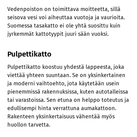
Vedenpoiston on toimittava moitteetta, sillä
seisova vesi voi aiheuttaa vuotoja ja vaurioita.
Suomessa tasakatto ei ole yhtä suosittu kuin
jyrkemmät kattotyypit juuri sään vuoksi.
Pulpettikatto
Pulpettikatto koostuu yhdestä lappeesta, joka
viettää yhteen suuntaan. Se on yksinkertainen
ja moderni vaihtoehto, jota käytetään usein
pienemmissä rakennuksissa, kuten autotalleissa
tai varastoissa. Sen etuna on helppo toteutus ja
edullisempi hinta verrattuna aumakattoon.
Rakenteen yksinkertaisuus vähentää myös
huollon tarvetta.