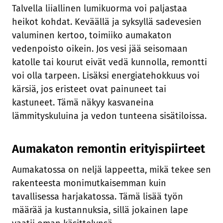
Talvella liiallinen lumikuorma voi paljastaa
heikot kohdat. Keväällä ja syksyllä sadevesien
valuminen kertoo, toimiiko aumakaton
vedenpoisto oikein. Jos vesi jää seisomaan
katolle tai kourut eivät vedä kunnolla, remontti
voi olla tarpeen. Lisäksi energiatehokkuus voi
kärsiä, jos eristeet ovat painuneet tai
kastuneet. Tämä näkyy kasvaneina
lämmityskuluina ja vedon tunteena sisätiloissa.
Aumakaton remontin erityispiirteet
Aumakatossa on neljä lappeetta, mikä tekee sen
rakenteesta monimutkaisemman kuin
tavallisessa harjakatossa. Tämä lisää työn
määrää ja kustannuksia, sillä jokainen lape