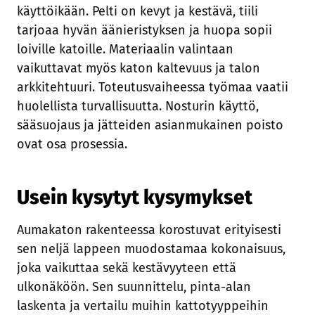
käyttöikään. Pelti on kevyt ja kestävä, tiili
tarjoaa hyvän äänieristyksen ja huopa sopii
loiville katoille. Materiaalin valintaan
vaikuttavat myös katon kaltevuus ja talon
arkkitehtuuri. Toteutusvaiheessa työmaa vaatii
huolellista turvallisuutta. Nosturin käyttö,
sääsuojaus ja jätteiden asianmukainen poisto
ovat osa prosessia.
Usein kysytyt kysymykset
Aumakaton rakenteessa korostuvat erityisesti
sen neljä lappeen muodostamaa kokonaisuus,
joka vaikuttaa sekä kestävyyteen että
ulkonäköön. Sen suunnittelu, pinta-alan
laskenta ja vertailu muihin kattotyyppeihin