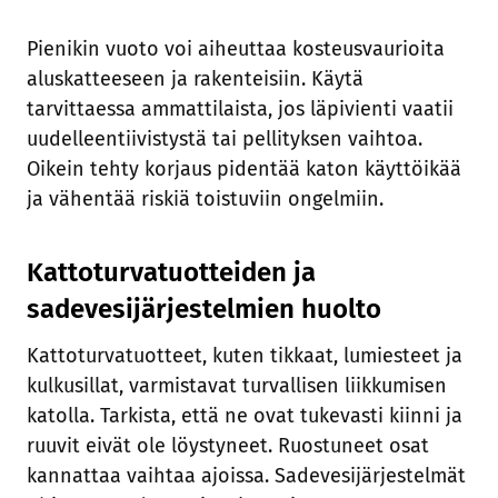
Pienikin vuoto voi aiheuttaa kosteusvaurioita
aluskatteeseen ja rakenteisiin. Käytä
tarvittaessa ammattilaista, jos läpivienti vaatii
uudelleentiivistystä tai pellityksen vaihtoa.
Oikein tehty korjaus pidentää katon käyttöikää
ja vähentää riskiä toistuviin ongelmiin.
Kattoturvatuotteiden ja
sadevesijärjestelmien huolto
Kattoturvatuotteet, kuten tikkaat, lumiesteet ja
kulkusillat, varmistavat turvallisen liikkumisen
katolla. Tarkista, että ne ovat tukevasti kiinni ja
ruuvit eivät ole löystyneet. Ruostuneet osat
kannattaa vaihtaa ajoissa. Sadevesijärjestelmät