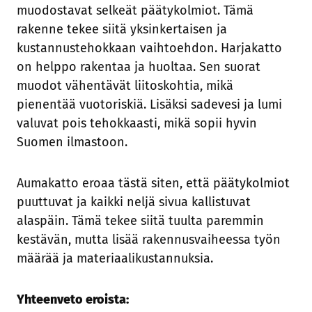
muodostavat selkeät päätykolmiot. Tämä
rakenne tekee siitä yksinkertaisen ja
kustannustehokkaan vaihtoehdon. Harjakatto
on helppo rakentaa ja huoltaa. Sen suorat
muodot vähentävät liitoskohtia, mikä
pienentää vuotoriskiä. Lisäksi sadevesi ja lumi
valuvat pois tehokkaasti, mikä sopii hyvin
Suomen ilmastoon.
Aumakatto eroaa tästä siten, että päätykolmiot
puuttuvat ja kaikki neljä sivua kallistuvat
alaspäin. Tämä tekee siitä tuulta paremmin
kestävän, mutta lisää rakennusvaiheessa työn
määrää ja materiaalikustannuksia.
Yhteenveto eroista: