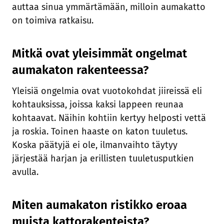
auttaa sinua ymmärtämään, milloin aumakatto
on toimiva ratkaisu.
Mitkä ovat yleisimmät ongelmat
aumakaton rakenteessa?
Yleisiä ongelmia ovat vuotokohdat jiireissä eli
kohtauksissa, joissa kaksi lappeen reunaa
kohtaavat. Näihin kohtiin kertyy helposti vettä
ja roskia. Toinen haaste on katon tuuletus.
Koska päätyjä ei ole, ilmanvaihto täytyy
järjestää harjan ja erillisten tuuletusputkien
avulla.
Miten aumakaton ristikko eroaa
muista kattorakenteista?